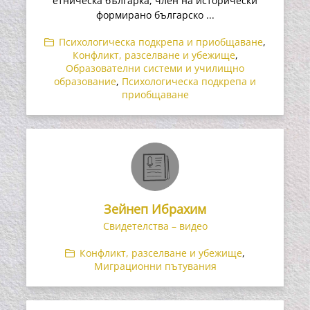
етническа българка, член на исторически
формирано българско ...
Психологическа подкрепа и приобщаване
,
Конфликт, разселване и убежище
,
Образователни системи и училищно
образование
,
Психологическа подкрепа и
приобщаване
Зейнеп Ибрахим
Свидетелства – видео
Конфликт, разселване и убежище
,
Миграционни пътувания