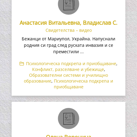
Анастасия Витальевна, Владислав С.
Свидетелства – видео
Бежанци от Мариупол, Украйна. Напуснали
родния си град след руската инвазия и се
преместили ...
Психологическа подкрепа и приобщаване
,
Конфликт, разселване и убежище
,
Образователни системи и училищно
образование
,
Психологическа подкрепа и
приобщаване