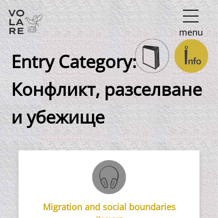
Main
menu
Navigation
Entry Category:
Конфликт, разселване
и убежище
Migration and social boundaries