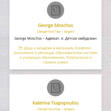
George Moschos
Свидетелства – видео
George Moschos – Адвокат, е. Детски омбудсман
Деца и младежи в миграция
,
Конфликт,
разселване и убежище
,
Образователни системи
и училищно образование
,
Политически и
правни рамки
Katerina Tsapopoulou
Свидетелства – видео