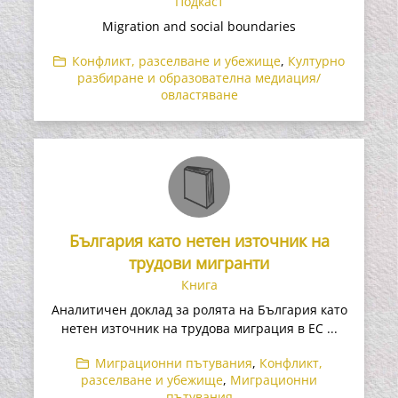
Подкаст
Migration and social boundaries
Конфликт, разселване и убежище
,
Културно
разбиране и образователна медиация/
овластяване
България като нетен източник на
трудови мигранти
Книга
Аналитичен доклад за ролята на България като
нетен източник на трудова миграция в ЕС ...
Миграционни пътувания
,
Конфликт,
разселване и убежище
,
Миграционни
пътувания