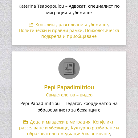
Katerina Tsapopoulou – Адвокат, специалист по
миграция и убежище
Конфликт, разселване и убежище
,
Политически и правни рамки
,
Психологическа
подкрепа и приобщаване
Pepi Papadimitriou
Свидетелства – видео
Pepi Papadimitriou – Педагог, координатор на
образованието за бежанците
Деца и младежи в миграция
,
Конфликт,
разселване и убежище
,
Културно разбиране и
образователна медиация/овластяване
,