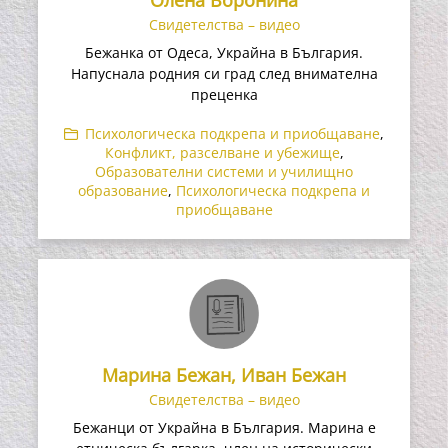
Олена Воронина
Свидетелства – видео
Бежанка от Одеса, Украйна в България.
Напуснала родния си град след внимателна
преценка
Психологическа подкрепа и приобщаване
,
Конфликт, разселване и убежище
,
Образователни системи и училищно
образование
,
Психологическа подкрепа и
приобщаване
Марина Бежан, Иван Бежан
Свидетелства – видео
Бежанци от Украйна в България. Марина е