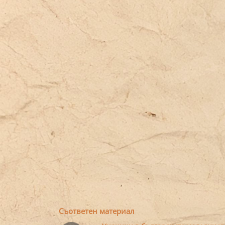
Съответен материал