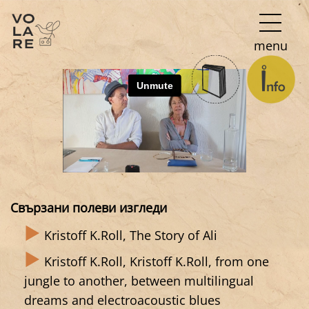
Main
menu
Navigation
Свързани полеви изгледи
Kristoff K.Roll, The Story of Ali
Kristoff K.Roll, Kristoff K.Roll, from one
jungle to another, between multilingual
dreams and electroacoustic blues