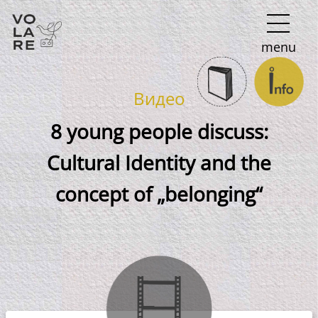
Main
menu
Navigation
Видео
8 young people discuss:
Cultural Identity and the
concept of „belonging“