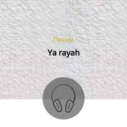
Песни
Ya rayah