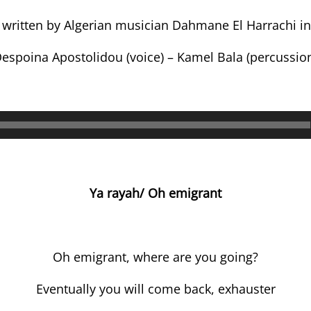
written by Algerian musician Dahmane El Harrachi i
espoina Apostolidou (voice) – Kamel Bala (percussio
Аудио
Ya rayah/ Oh emigrant
Oh emigrant, where are you going?
Eventually you will come back, exhauster