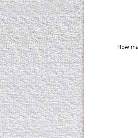
How man