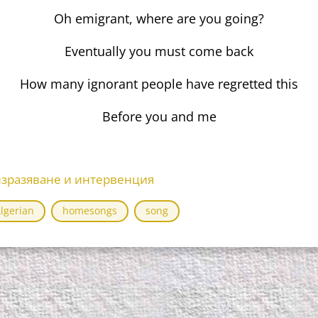
Oh emigrant, where are you going?
Eventually you must come back
How many ignorant people have regretted this
Before you and me
изразяване и интервенция
lgerian
homesongs
song