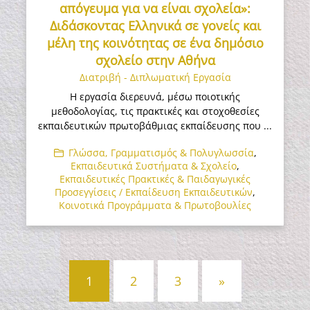
απόγευμα για να είναι σχολεία»:
Διδάσκοντας Ελληνικά σε γονείς και
μέλη της κοινότητας σε ένα δημόσιο
σχολείο στην Αθήνα
Διατριβή - Διπλωματική Εργασία
Η εργασία διερευνά, μέσω ποιοτικής
μεθοδολογίας, τις πρακτικές και στοχοθεσίες
εκπαιδευτικών πρωτοβάθμιας εκπαίδευσης που ...
Γλώσσα, Γραμματισμός & Πολυγλωσσία
,
Εκπαιδευτικά Συστήματα & Σχολείο
,
Εκπαιδευτικές Πρακτικές & Παιδαγωγικές
Προσεγγίσεις / Εκπαίδευση Εκπαιδευτικών
,
Κοινοτικά Προγράμματα & Πρωτοβουλίες
Πλοήγηση
1
2
3
»
άρθρων