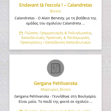
Endavant tà l’escola ! – Calandretas
Βίντεο
Calandretas - Ο Alain Benesty, με τη βοήθεια της
ομάδας του σχολείου Calandreta ...
Γλώσσα, Γραμματισμός & Πολυγλωσσία
,
Εκπαιδευτικές Πρακτικές & Παιδαγωγικές
Προσεγγίσεις / Εκπαίδευση Εκπαιδευτικών
Gergana Pehlivanska
Μαρτυρίες βίντεο
Gergana Pehlivanska - Γεννήθηκε στη Βουλγαρία.
Είναι μαία. Το παιδί της φοιτά σε σχολείο ...