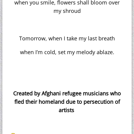
when you smile, flowers shall bloom over
my shroud
Tomorrow, when I take my last breath
when I’m cold, set my melody ablaze.
Created by Afghani refugee musicians who
fled their homeland due to persecution of
artists