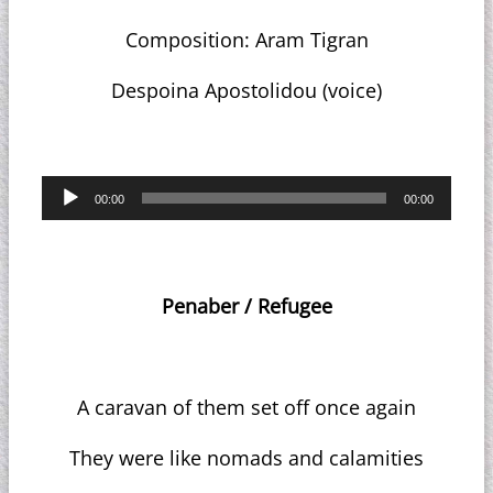
Composition: Aram Tigran
Despoina Apostolidou (voice)
Πρόγραμμα
00:00
00:00
Αναπαραγωγής
Ήχου
Penaber / Refugee
A caravan of them set off once again
They were like nomads and calamities