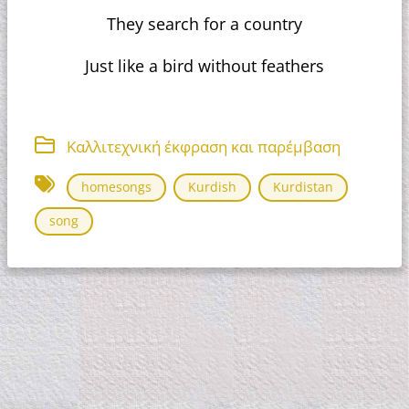
They search for a country
Just like a bird without feathers
Καλλιτεχνική έκφραση και παρέμβαση
homesongs
Kurdish
Kurdistan
song