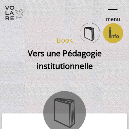
Main
menu
Navigation
Book
Vers une Pédagogie
institutionnelle