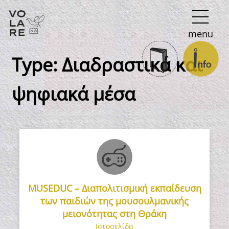
Κύρια
menu
πλοήγηση
Type:
Διαδραστικά και
ψηφιακά μέσα
MUSEDUC – Διαπολιτισμική εκπαίδευση
των παιδιών της μουσουλμανικής
μειονότητας στη Θράκη
Ιστοσελίδα