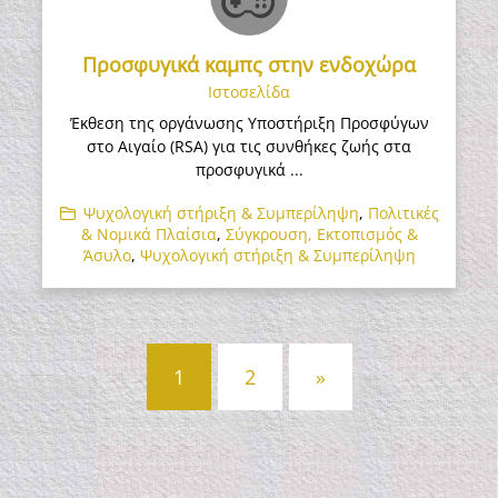
Προσφυγικά καμπς στην ενδοχώρα
Ιστοσελίδα
Έκθεση της οργάνωσης Υποστήριξη Προσφύγων
στο Αιγαίο (RSA) για τις συνθήκες ζωής στα
προσφυγικά ...
Ψυχολογική στήριξη & Συμπερίληψη
,
Πολιτικές
& Νομικά Πλαίσια
,
Σύγκρουση, Εκτοπισμός &
Άσυλο
,
Ψυχολογική στήριξη & Συμπερίληψη
Πλοήγηση
1
2
»
άρθρων