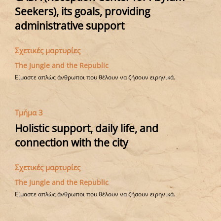
always remaining rooted in real-life settings and
Seekers), its goals, providing
concrete practices**.
administrative support
Σχετικές μαρτυρίες
The Jungle and the Republic
Είμαστε απλώς άνθρωποι που θέλουν να ζήσουν ειρηνικά.
Τμήμα 3
Holistic support, daily life, and
connection with the city
Σχετικές μαρτυρίες
The Jungle and the Republic
Είμαστε απλώς άνθρωποι που θέλουν να ζήσουν ειρηνικά.