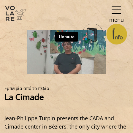
Κύρια
menu
πλοήγηση
Εμπειρία από το πεδίο
La Cimade
Jean-Philippe Turpin presents the CADA and
Cimade center in Béziers, the only city where the