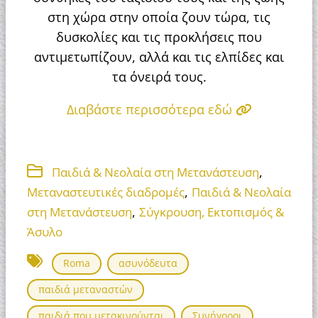
στη χώρα στην οποία ζουν τώρα, τις
δυσκολίες και τις προκλήσεις που
αντιμετωπίζουν, αλλά και τις ελπίδες και
τα όνειρά τους.
Διαβάστε περισσότερα εδώ
,
Παιδιά & Νεολαία στη Μετανάστευση
,
Μεταναστευτικές διαδρομές
Παιδιά & Νεολαία
,
στη Μετανάστευση
Σύγκρουση, Εκτοπισμός &
Άσυλο
Roma
ασυνόδευτα
παιδιά μεταναστών
παιδιά που μετακινούνται
Συνήγοροι