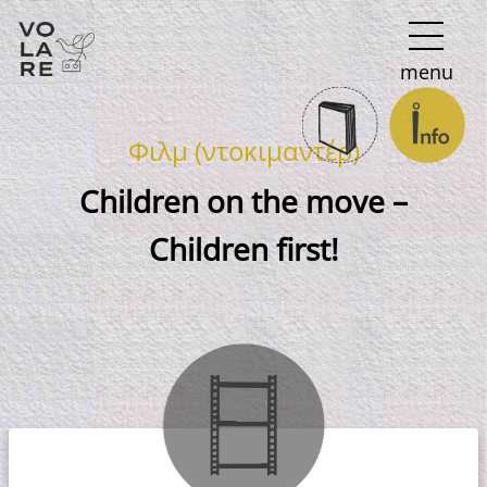
Κύρια
menu
πλοήγηση
Φιλμ (ντοκιμαντέρ)
Children on the move –
Children first!