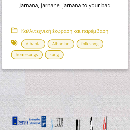
Jarnana, jarnane, jarnana to your bad
Καλλιτεχνική έκφραση και παρέμβαση
Albania
Albanian
folk song
homesongs
song