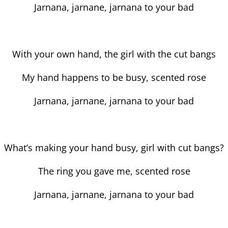
Jarnana, jarnane, jarnana to your bad
With your own hand, the girl with the cut bangs
My hand happens to be busy, scented rose
Jarnana, jarnane, jarnana to your bad
What’s making your hand busy, girl with cut bangs?
The ring you gave me, scented rose
Jarnana, jarnane, jarnana to your bad