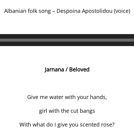
Albanian folk song – Despoina Apostolidou (voice)
Lecteur
audio
Jarnana
/
Beloved
Give me water with your hands,
girl with the cut bangs
With what do I give you scented rose?