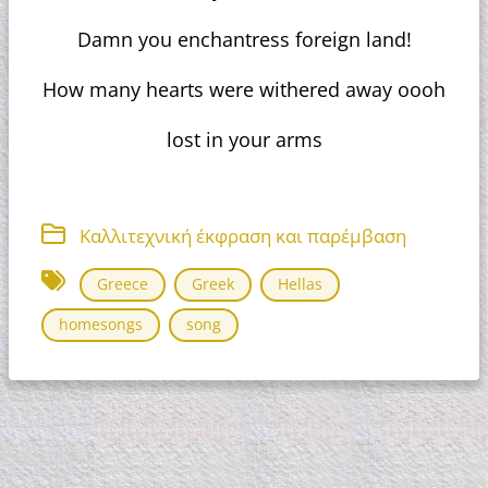
Damn you enchantress foreign land!
How many hearts were withered away oooh
lost in your arms
Καλλιτεχνική έκφραση και παρέμβαση
Greece
Greek
Hellas
homesongs
song