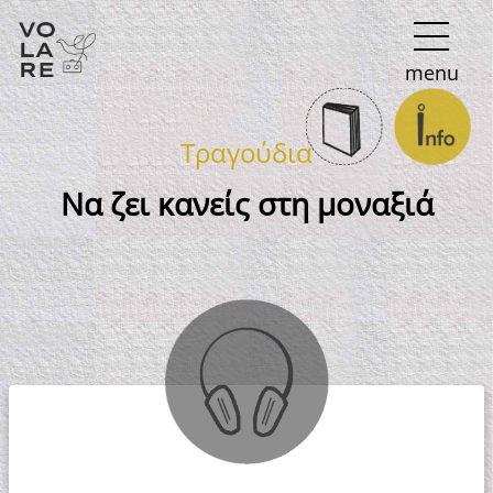
Κύρια
menu
πλοήγηση
Τραγούδια
Να ζει κανείς στη μοναξιά