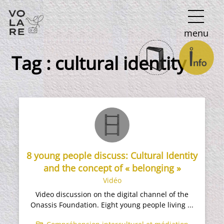
Navigation
menu
principale
Tag :
cultural identity
8 young people discuss: Cultural Identity
and the concept of « belonging »
Vidéo
Video discussion on the digital channel of the
Onassis Foundation. Eight young people living ...