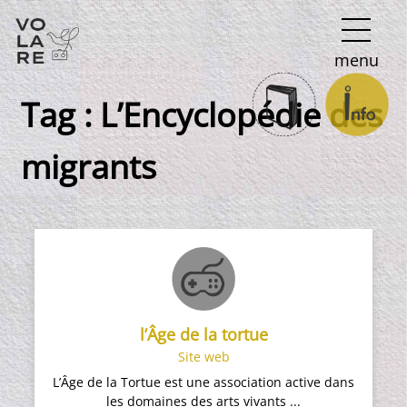
Navigation
menu
principale
Tag :
L’Encyclopédie des
migrants
l’Âge de la tortue
Site web
L’Âge de la Tortue est une association active dans
les domaines des arts vivants ...