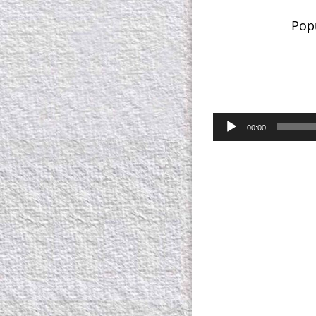
Pop
00:00