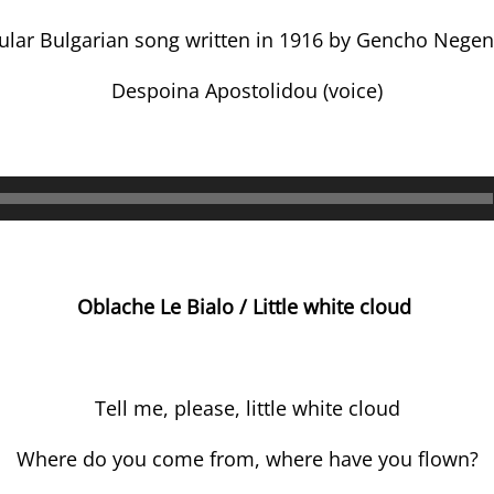
ular Bulgarian song written in 1916 by Gencho Negen
Despoina Apostolidou (voice)
Lecteur
audio
Oblache Le Bialo / Little white cloud
Tell me, please, little white cloud
Where do you come from, where have you flown?