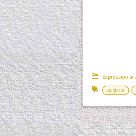
Expression art
Bulgaria