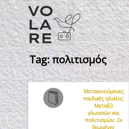
Κύρια
πλοήγηση
Tag:
πολιτισμός
Μετακινούμενες
παιδικές ηλικίες:
Μεταξύ
γλωσσών και
πολιτισμών: Οι
βιωμένες