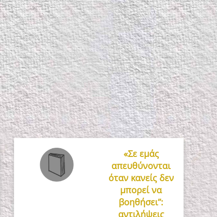
«Σε εμάς
απευθύνονται
όταν κανείς δεν
μπορεί να
βοηθήσει”:
αντιλήψεις