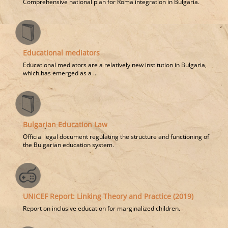
Comprehensive national plan for Roma integration in Bulgaria.
Educational mediators
Educational mediators are a relatively new institution in Bulgaria,
which has emerged as a ...
Bulgarian Education Law
Official legal document regulating the structure and functioning of
the Bulgarian education system.
UNICEF Report: Linking Theory and Practice (2019)
Report on inclusive education for marginalized children.