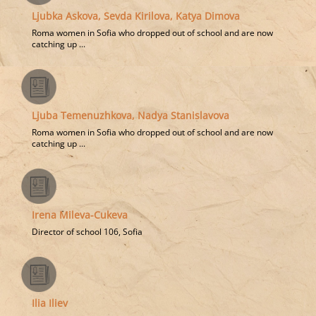
Ljubka Askova, Sevda Kirilova, Katya Dimova
Roma women in Sofia who dropped out of school and are now
catching up ...
Ljuba Temenuzhkova, Nadya Stanislavova
Roma women in Sofia who dropped out of school and are now
catching up ...
Irena Mileva-Cukeva
Director of school 106, Sofia
Ilia Iliev