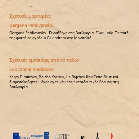
Σχετικές μαρτυρίες
Gergana Pehlivanska
Gergana Pehlivanska - Γεννήθηκε στη Βουλγαρία. Είναι μαία. Το παιδί
της φοιτά σε σχολείο Calandreta στο Μονπελιέ
Σχετικές εμπειρίες από το πεδίο
Eductional mediators
Katya Dimitrova, Bojcho Kochev, Ilia Rajchev Iliev Εκπαιδευτικοί
διαμεσολαβητές – ένας σχετικά νέος εκπαιδευτικός θεσμός στη
Βουλγαρία