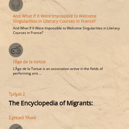
And What If It Were Impossible to Welcome
Singularities in Literacy Courses in France?
And What If It Were Impossible to Welcome Singularities in Literacy
Courses in France?
l’Âge de la tortue
L’Âge de la Tortue is an association active in the fields of
performing arts ...
Τμήμα 2
The Encyclopedia of Migrants:
Σχετικό Υλικό