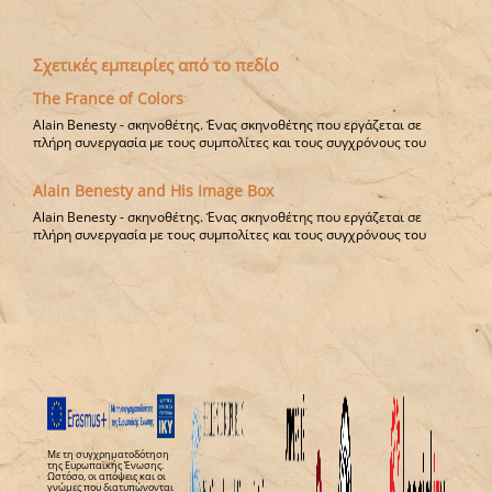
Σχετικές εμπειρίες από το πεδίο
The France of Colors
Alain Benesty - σκηνοθέτης. Ένας σκηνοθέτης που εργάζεται σε
πλήρη συνεργασία με τους συμπολίτες και τους συγχρόνους του
Alain Benesty and His Image Box
Alain Benesty - σκηνοθέτης. Ένας σκηνοθέτης που εργάζεται σε
πλήρη συνεργασία με τους συμπολίτες και τους συγχρόνους του
Με τη συγχρηματοδότηση
της Ευρωπαϊκής Ένωσης.
Ωστόσο, οι απόψεις και οι
γνώμες που διατυπώνονται