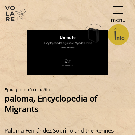
Κύρια
menu
πλοήγηση
Εμπειρία από το πεδίο
paloma, Encyclopedia of
Migrants
Paloma Fernández Sobrino and the Rennes-