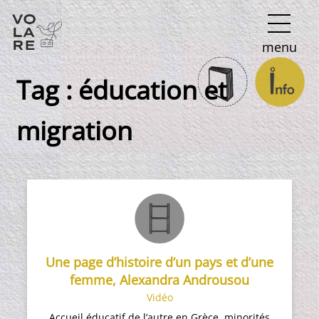
Navigation
menu
principale
Tag :
éducation et
migration
Une page d’histoire d’un pays et d’une
femme, Alexandra Androusou
Vidéo
Accueil éducatif de l’autre en Grèce, minorités