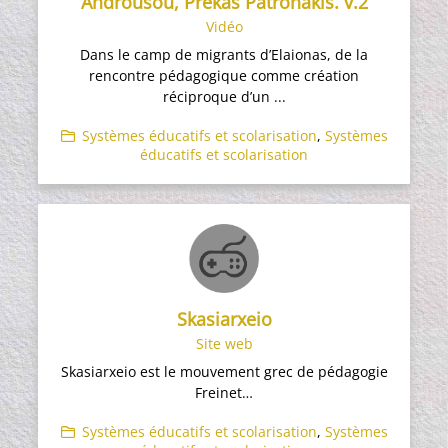
Androusou, Prekas Patronakis. v.2
Vidéo
Dans le camp de migrants d’Elaionas, de la
rencontre pédagogique comme création
réciproque d’un ...
Systèmes éducatifs et scolarisation
,
Systèmes
éducatifs et scolarisation
Skasiarxeio
Site web
Skasiarxeio est le mouvement grec de pédagogie
Freinet…
Systèmes éducatifs et scolarisation
,
Systèmes