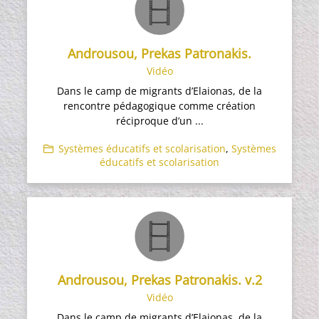
Androusou, Prekas Patronakis.
Vidéo
Dans le camp de migrants d’Elaionas, de la
rencontre pédagogique comme création
réciproque d’un ...
Systèmes éducatifs et scolarisation
,
Systèmes
éducatifs et scolarisation
Androusou, Prekas Patronakis. v.2
Vidéo
Dans le camp de migrants d’Elaionas, de la