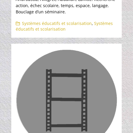
action, échec scolaire, temps, espace, langage.
Bouclage d’un séminaire.
Systèmes éducatifs et scolarisation
,
Systèmes
éducatifs et scolarisation