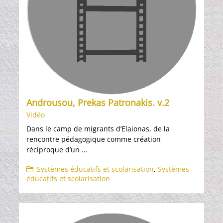
Androusou, Prekas Patronakis. v.2
Vidéo
Dans le camp de migrants d’Elaionas, de la
rencontre pédagogique comme création
réciproque d’un ...
Systèmes éducatifs et scolarisation
,
Systèmes
éducatifs et scolarisation