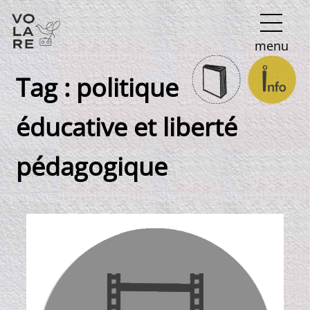
Navigation
menu
principale
Tag :
politique
éducative et liberté
pédagogique