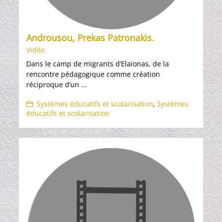
Androusou, Prekas Patronakis.
Vidéo
Dans le camp de migrants d’Elaionas, de la
rencontre pédagogique comme création
réciproque d’un ...
Systèmes éducatifs et scolarisation
,
Systèmes
éducatifs et scolarisation