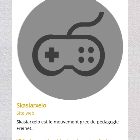
Skasiarxeio
Site web
Skasiarxeio est le mouvement grec de pédagogie
Freinet…