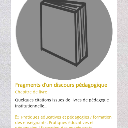
Fragments d’un discours pédagogique
Chapitre de livre
Quelques citations issues de livres de pédagogie
institutionnelle…
Pratiques éducatives et pédagogies / formation
des enseignants
,
Pratiques éducatives et
pédagogies / formation des enseignants