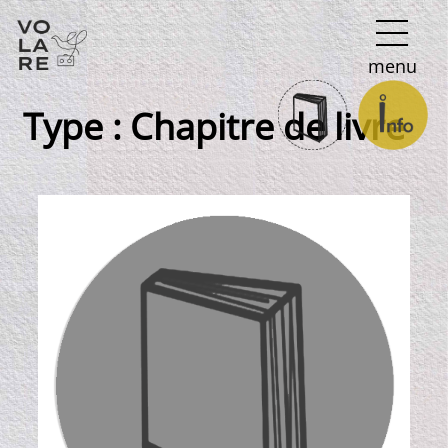
Navigation
menu
principale
Type :
Chapitre de livre