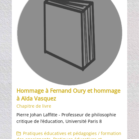
Hommage à Fernand Oury et hommage
à Aïda Vasquez
Chapitre de livre
Pierre Johan Laffitte - Professeur de philosophie
critique de l’éducation, Université Paris 8
Pratiques éducatives et pédagogies / formation