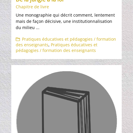
Chapitre de livre
Une monographie qui décrit comment, lentement
mais de façon décisive, une institutionnalisation
du milieu ...
Pratiques éducatives et pédagogies / formation
des enseignants
,
Pratiques éducatives et
pédagogies / formation des enseignants