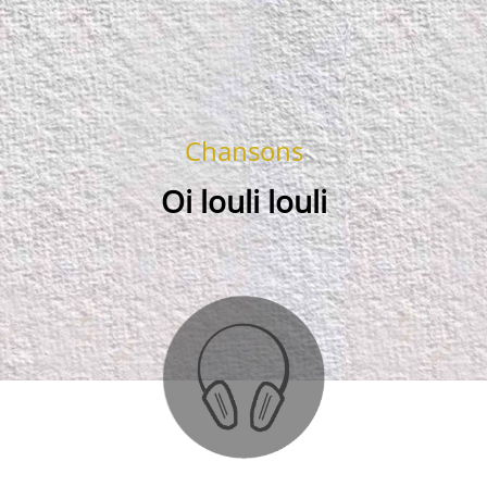
Chansons
Oi louli louli