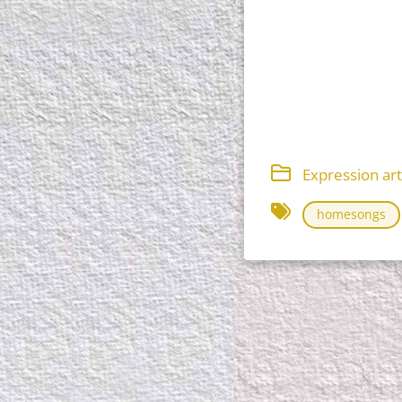
Expression art
homesongs