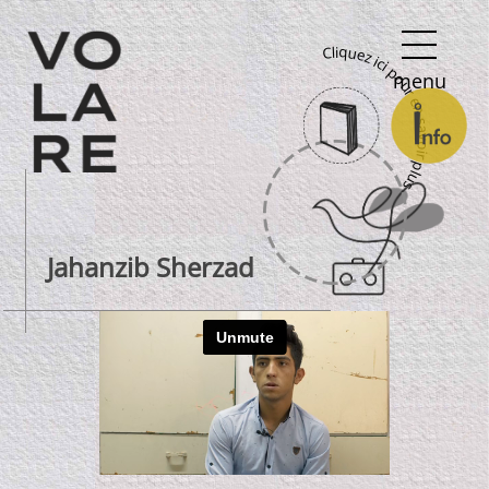
Navigation
Cliquez ici pour en savoir plus
principale
menu
Jahanzib Sherzad